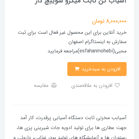
آسیاب کن ثابت میکرو سوییچ دار
8,000,000
تومان
خرید آنلاین برای این محصول غیر فعال است برای ثبت
سفارش به اینستاگرام اصفهان
محبی(esfahanmohebi)مراجعه فرمایید
افزودن به سبدخرید
افزودن به علاقه‌مندی
مقایسه
آسیابب مخزنی ثابت دستگاه آسیابی پرقدرت، کار آمد
جهت عطاری ها برای تولید ادویه جات شیرینی پزی ها،
رستوران ها و آزمایشگاه های تولید پودر غذایی، داروئی و