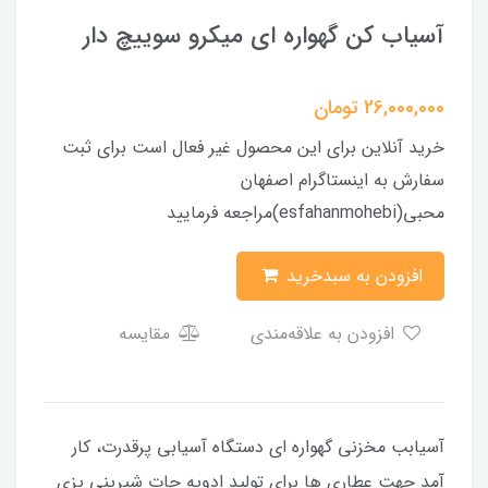
آسیاب کن گهواره ای میکرو سوییچ دار
26,000,000
تومان
خرید آنلاین برای این محصول غیر فعال است برای ثبت
سفارش به اینستاگرام اصفهان
محبی(esfahanmohebi)مراجعه فرمایید
افزودن به سبدخرید
افزودن به علاقه‌مندی
مقایسه
آسیابب مخزنی گهواره ای دستگاه آسیابی پرقدرت، کار
آمد جهت عطاری ها برای تولید ادویه جات شیرینی پزی