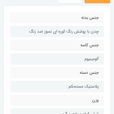
جنس بدنه
چدن با پوشش رنگ کوره ای نسوز ضد زنگ
جنس کاسه
آلومینیوم
جنس دسته
پلاستیک مستحکم
وزن
شش کیلو و پانصد گرم