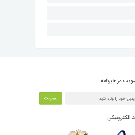
یت در خبرنامه
عضویت
د الکترونیکی