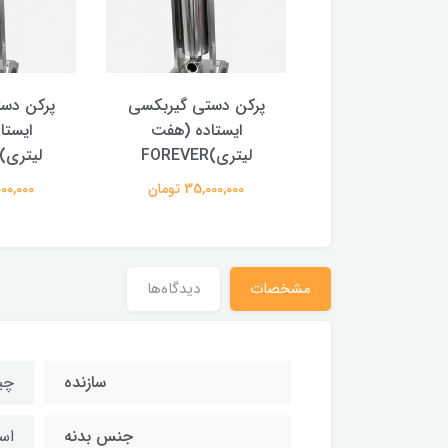
 دستی گیربکسی
پرکن دستی گیربکسی
پرکن دس
یستاده (هفت
ایستاده (هفت
ایستا
)FOREVER
لیتری)FOREVER
لیتری)FOREVER
35,000,0 تومان
35,000,000 تومان
35,000,000
مشخصات
دیدگاه‌ها
سازنده
چی
جنس بدنه
اس