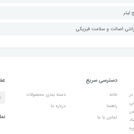
 لیتر
رانتی اصالت و سلامت فیزیکی
دسترسی سریع
عضو
در
خانه
دسته بندی محصولات
تی
راهنما
درباره ما
اس
نما
تماس با ما
اد
ره