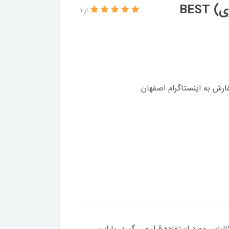
BES
از 1
رش به اینستاگرام اصفهان
مورد استفاده قرار می گیرد. با این