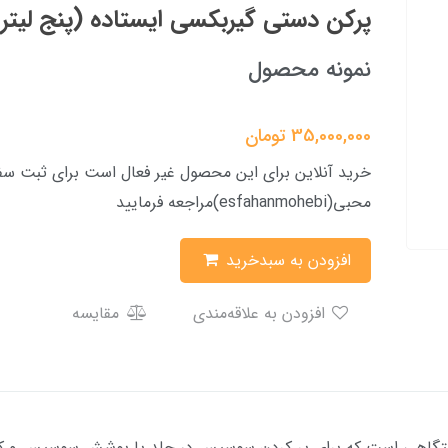
پرکن دستی گیربکسی ایستاده (پنج لیتری) T
نمونه محصول
35,000,000
تومان
خرید آنلاین برای این محصول غیر فعال است برای ثبت سفا
محبی(esfahanmohebi)مراجعه فرمایید
افزودن به سبدخرید
افزودن به علاقه‌مندی
مقایسه
هی است که برای پر کردن سوسیس در جلد یا پوشش سوسیس و کالباس 