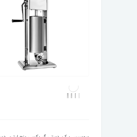
سوسیس پرکن دستی گیربکسی پنج لیتری دستگا