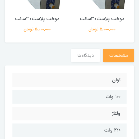
دوخت پلاست30سانت
دوخت پلاست30سانت
5,000,000 تومان
5,000,000 تومان
مشخصات
دیدگاه‌ها
توان
100 وات
ولتاژ
220 ولت