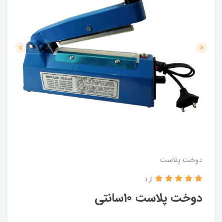
دوخت پلاست
از 1
دوخت پلاست 10سانتی