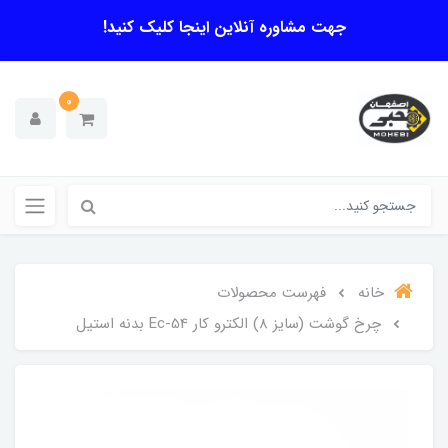
جهت مشاوره آنلاین اینجا کلیک کنید!
0
خانه
فهرست محصولات
چرخ گوشت (سایز 8) الکترو کار Ec-54 بدنه استیل