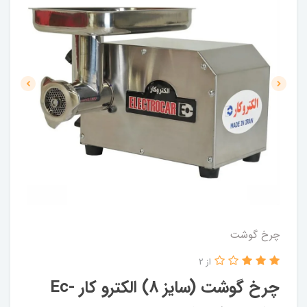
چرخ گوشت
از 2
چرخ گوشت (سایز 8) الکترو کار Ec-