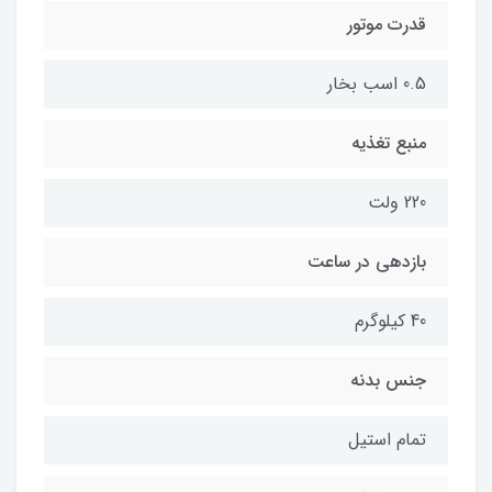
قدرت موتور
0.5 اسب بخار
منبع تغذیه
220 ولت
بازدهی در ساعت
40 کیلوگرم
جنس بدنه
تمام استیل