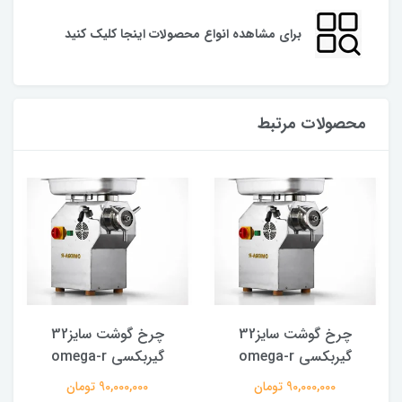
برای مشاهده انواع محصولات اینجا کلیک کنید
محصولات مرتبط
چرخ گوشت سایز32
چرخ گوشت سایز32
گیربکسی omega-r
گیربکسی omega-r
90,000,000 تومان
90,000,000 تومان